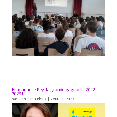
Emmanuelle Rey, la grande gagnante 2022-
2023 !
par
admin_maudoux
|
Août 31, 2023