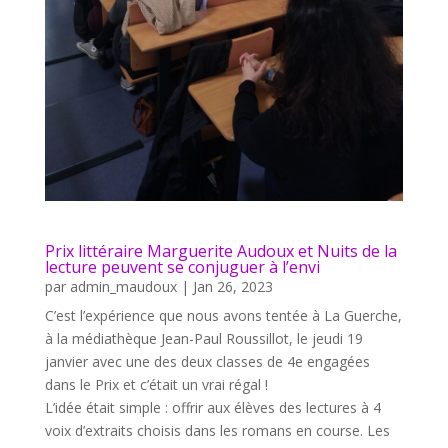
Prix littéraire Marguerite Audoux et Nuits de la
lecture peuvent se conjuguer à l’envi
par
admin_maudoux
|
Jan 26, 2023
C’est l’expérience que nous avons tentée à La Guerche,
à la médiathèque Jean-Paul Roussillot, le jeudi 19
janvier avec une des deux classes de 4e engagées
dans le Prix et c’était un vrai régal !
L’idée était simple : offrir aux élèves des lectures à 4
voix d’extraits choisis dans les romans en course. Les