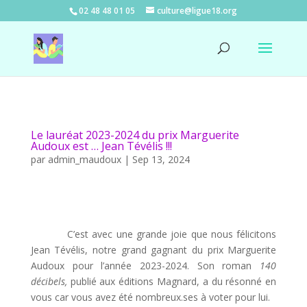
02 48 48 01 05
culture@ligue18.org
Le lauréat 2023-2024 du prix Marguerite
Audoux est … Jean Tévélis !!!
par
admin_maudoux
|
Sep 13, 2024
C’est avec une grande joie que nous félicitons
Jean Tévélis, notre grand gagnant du prix Marguerite
Audoux pour l’année 2023-2024. Son roman
140
décibels,
publié aux éditions Magnard, a du résonné en
vous car vous avez été nombreux.ses à voter pour lui.